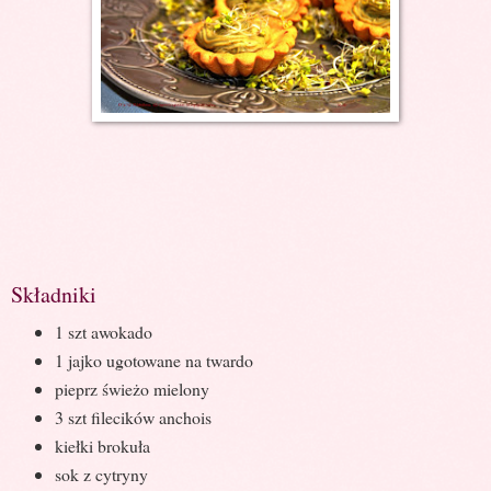
Składniki
1 szt awokado
1 jajko ugotowane na twardo
pieprz świeżo mielony
3 szt filecików anchois
kiełki brokuła
sok z cytryny