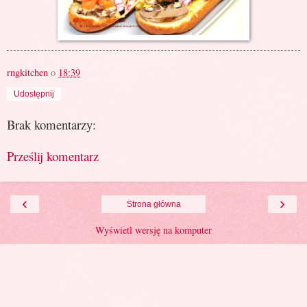
rngkitchen
o
18:39
Udostępnij
Brak komentarzy:
Prześlij komentarz
‹
›
Strona główna
Wyświetl wersję na komputer