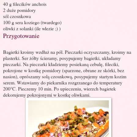
40 g filecików anchois
2 duże pomidory
sól czosnkowa
100 g sera koziego (twardego)
oliwki z solanki (ile wlezie ;) )
Przygotowanie
Bagietki kroimy wzdłuż na pól. Pieczarki oczyszczamy, kroimy na
plasterki. Ser żółty ścieramy, posypujemy bagietki, układamy
pieczarki. Na pieczarki kładziemy posiekaną cebulę, fileciki,
pokrojone w kostkę pomidory (sparzone, obrane ze skórki, bez
nasion), oprószamy solą czosnkową, posypujemy startym kozim
serem. Wstawiamy do piekarnika rozgrzanego do temperatury
200°C. Pieczemy 10 min. Po upieczeniu, wierzch bagietek
dekorujemy pokrojonymi w kostkę oliwkami.