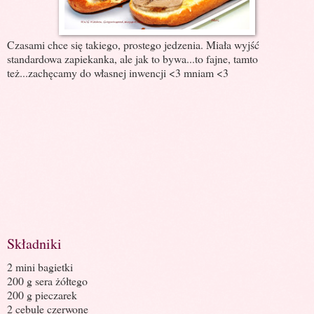
Czasami chce się takiego, prostego jedzenia. Miała wyjść
standardowa zapiekanka, ale jak to bywa...to fajne, tamto
też...zachęcamy do własnej inwencji <3 mniam <3
Składniki
2 mini bagietki
200 g sera żółtego
200 g pieczarek
2 cebule czerwone