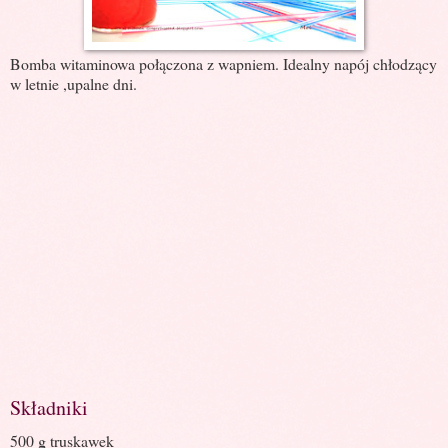
Bomba witaminowa połączona z wapniem. Idealny napój chłodzący
w letnie ,upalne dni.
Składniki
500 g truskawek