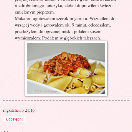
rozdrobnionego tuńczyka, zioła i doprawiłem świeżo
zmielonym pieprzem.
Makaron ugotowałem szerokim garnku. Wrzuciłem do
wrzącej wody i gotowałem ok. 9 minut, odcedziłem,
przełożyłem do ogrzanej miski, polałem sosem,
wymieszałem. Podałem w głębokich talerzach.
rngkitchen
o
21:16
Udostępnij