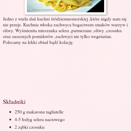
Jedno z wielu dań kuchni śródziemnomorskiej ,które nigdy nam się
nie przeje. Kuchnia włoska zachwyca bogactwem smaków warzyw i
oliwy. Wyśmienita mieszanka selera ,parmezanu ,oliwy ,czosnku
oraz suszonych pomidorów ,zachwyci nie tylko wegetarian.
Polecamy na lekki obiad bądź kolację.
Składniki
250 g makaronu tagliatelle
4-5 łodyg selera naciowego
2 ząbki czosnku