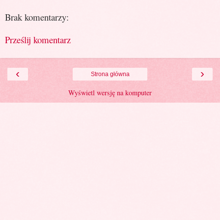
Brak komentarzy:
Prześlij komentarz
‹
›
Strona główna
Wyświetl wersję na komputer