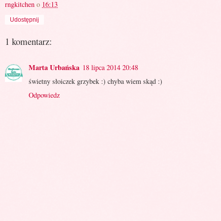
rngkitchen
o
16:13
Udostępnij
1 komentarz:
Marta Urbańska
18 lipca 2014 20:48
świetny słoiczek grzybek :) chyba wiem skąd :)
Odpowiedz