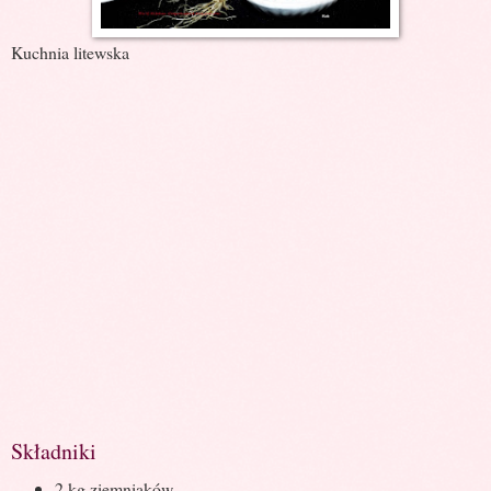
Kuchnia litewska
Składniki
2 kg ziemniaków