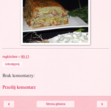
rngkitchen
o
00:13
Udostępnij
Brak komentarzy:
Prześlij komentarz
‹
›
Strona główna