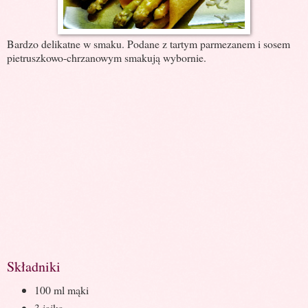
Bardzo delikatne w smaku. Podane z tartym parmezanem i sosem
pietruszkowo-chrzanowym smakują wybornie.
Składniki
100 ml mąki
3 jajka