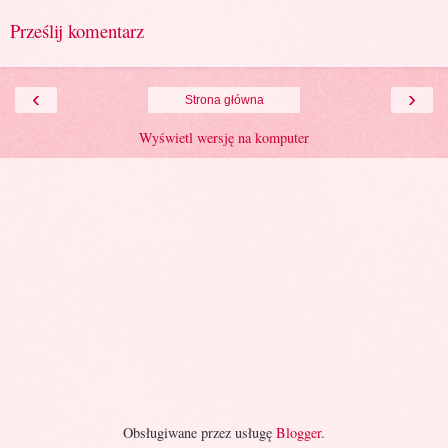
Prześlij komentarz
‹
›
Strona główna
Wyświetl wersję na komputer
Obsługiwane przez usługę
Blogger
.