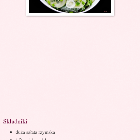
Składniki
duża sałata rzymska
1/2 ogórka szklarniowego