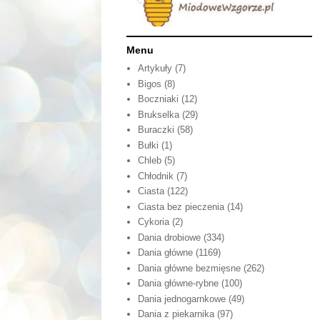
Menu
Artykuły
(7)
Bigos
(8)
Boczniaki
(12)
Brukselka
(29)
Buraczki
(58)
Bułki
(1)
Chleb
(5)
Chłodnik
(7)
Ciasta
(122)
Ciasta bez pieczenia
(14)
Cykoria
(2)
Dania drobiowe
(334)
Dania główne
(1169)
Dania główne bezmięsne
(262)
Dania główne-rybne
(100)
Dania jednogarnkowe
(49)
Dania z piekarnika
(97)