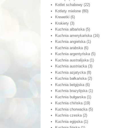
Kotlet schabowy
(22)
Kotlety mielone
(80)
Krewetki
(6)
Krokiety
(3)
Kuchnia albańska
(5)
Kuchnia amerykańska
(16)
Kuchnia angielska
(1)
Kuchnia arabska
(6)
Kuchnia argentyńska
(5)
Kuchnia australijska
(1)
Kuchnia austriacka
(3)
Kuchnia azjatycka
(8)
Kuchnia bałkańska
(2)
Kuchnia belgijska
(6)
Kuchnia brazylijska
(1)
Kuchnia bułgarska
(1)
Kuchnia chińska
(19)
Kuchnia chorwacka
(5)
Kuchnia czeska
(2)
Kuchnia egipska
(1)
Kuchnia fińska
(1)