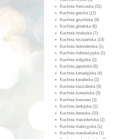
Kuchnia francuska
(31)
Kuchnia grecka
(12)
Kuchnia gruzińska
(9)
Kuchnia góralska
(6)
Kuchnia hinduska
(7)
Kuchnia hiszpańska
(14)
Kuchnia holenderska
(1)
Kuchnia indonezyjska
(1)
Kuchnia indyjska
(2)
Kuchnia japońska
(6)
Kuchnia kanadyjska
(4)
Kuchnia karaibska
(2)
Kuchnia kaszubska
(5)
Kuchnia koreańska
(3)
Kuchnia kresowa
(3)
Kuchnia lankijska
(1)
Kuchnia litewska
(10)
Kuchnia macedońska
(1)
Kuchnia malezyjska
(1)
Kuchnia marokańska
(1)