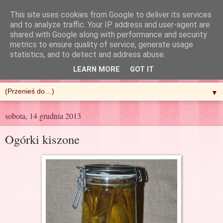
This site uses cookies from Google to deliver its services
and to analyze traffic. Your IP address and user-agent are
shared with Google along with performance and security
metrics to ensure quality of service, generate usage
R'n'G Kitchen
statistics, and to detect and address abuse.
LEARN MORE
GOT IT
▼
sobota, 14 grudnia 2013
Ogórki kiszone