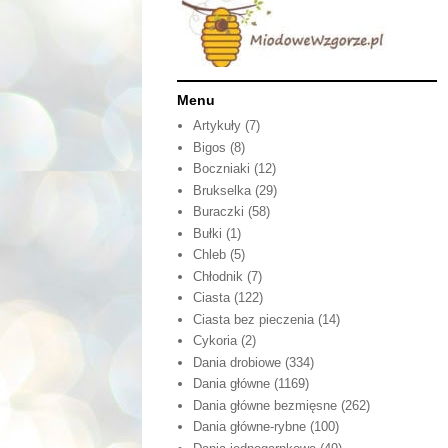
Menu
Artykuły
(7)
Bigos
(8)
Boczniaki
(12)
Brukselka
(29)
Buraczki
(58)
Bułki
(1)
Chleb
(5)
Chłodnik
(7)
Ciasta
(122)
Ciasta bez pieczenia
(14)
Cykoria
(2)
Dania drobiowe
(334)
Dania główne
(1169)
Dania główne bezmięsne
(262)
Dania główne-rybne
(100)