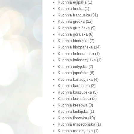
Kuchnia egipska
(1)
Kuchnia fińska
(1)
Kuchnia francuska
(31)
Kuchnia grecka
(12)
Kuchnia gruzińska
(9)
Kuchnia góralska
(6)
Kuchnia hinduska
(7)
Kuchnia hiszpańska
(14)
Kuchnia holenderska
(1)
Kuchnia indonezyjska
(1)
Kuchnia indyjska
(2)
Kuchnia japońska
(6)
Kuchnia kanadyjska
(4)
Kuchnia karaibska
(2)
Kuchnia kaszubska
(5)
Kuchnia koreańska
(3)
Kuchnia kresowa
(3)
Kuchnia lankijska
(1)
Kuchnia litewska
(10)
Kuchnia macedońska
(1)
Kuchnia malezyjska
(1)