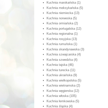
Kuchnia marokańska
(1)
Kuchnia meksykańska
(5)
Kuchnia niemiecka
(13)
Kuchnia norweska
(5)
Kuchnia ormiańska
(2)
Kuchnia portugalska
(12)
Kuchnia regionalna
(1)
Kuchnia rosyjska
(13)
Kuchnia rumuńska
(1)
Kuchnia skandynawska
(3)
Kuchnia szwajcarska
(4)
Kuchnia szwedzka
(4)
Kuchnia tajska
(46)
Kuchnia turecka
(11)
Kuchnia ukraińska
(9)
Kuchnia wielkopolska
(5)
Kuchnia wietnamska
(2)
Kuchnia węgierska
(12)
Kuchnia włoska
(105)
Kuchnia łemkowska
(5)
Kuchnia śląska
(4)