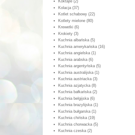
Koktajle
(2)
Kolacja
(37)
Kotlet schabowy
(22)
Kotlety mielone
(80)
Krewetki
(6)
Krokiety
(3)
Kuchnia albańska
(5)
Kuchnia amerykańska
(16)
Kuchnia angielska
(1)
Kuchnia arabska
(6)
Kuchnia argentyńska
(5)
Kuchnia australijska
(1)
Kuchnia austriacka
(3)
Kuchnia azjatycka
(8)
Kuchnia bałkańska
(2)
Kuchnia belgijska
(6)
Kuchnia brazylijska
(1)
Kuchnia bułgarska
(1)
Kuchnia chińska
(19)
Kuchnia chorwacka
(5)
Kuchnia czeska
(2)