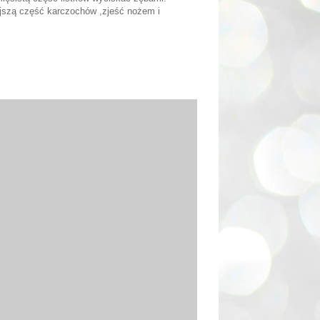
ejszą część karczochów ,zjeść nożem i