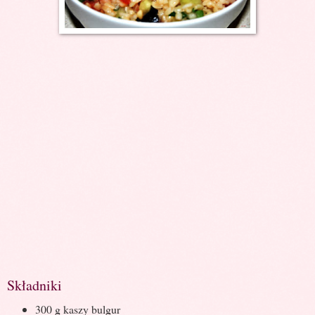
Składniki
300 g kaszy bulgur