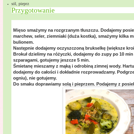
sól, pieprz
Przygotowanie
Mięso smażymy na rozgrzanym tłuszczu. Dodajemy posie
marchew, seler, ziemniaki (duża kostka), smażymy kilka 
bulionem.
Następnie dodajemy oczyszczoną brukselkę (większe kroi
Brokuł dzielimy na różyczki, dodajemy do zupy po 10 mi
szparagami, gotujemy jeszcze 5 min.
Śmietanę mieszamy z mąką i odrobiną zimnej wody. Hart
dodajemy do całości i dokładnie rozprowadzamy. Podgrz
ogniu), nie gotujemy.
Do smaku doprawiamy solą i pieprzem. Podajemy z posi