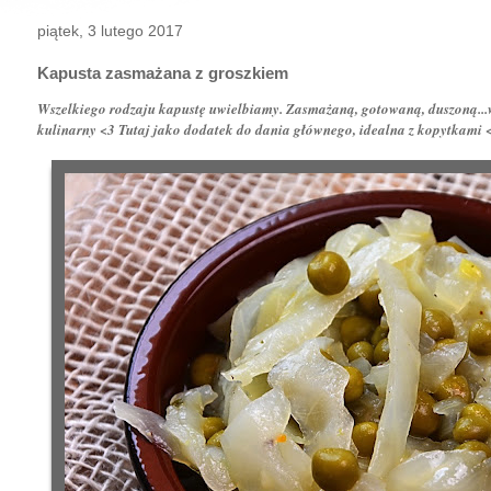
piątek, 3 lutego 2017
Kapusta zasmażana z groszkiem
Wszelkiego rodzaju kapustę uwielbiamy. Zasmażaną, gotowaną, duszoną...w
kulinarny <3 Tutaj jako dodatek do dania głównego, idealna z
kopytkami 