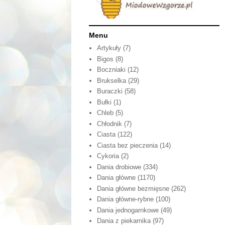
Menu
Artykuły
(7)
Bigos
(8)
Boczniaki
(12)
Brukselka
(29)
Buraczki
(58)
Bułki
(1)
Chleb
(5)
Chłodnik
(7)
Ciasta
(122)
Ciasta bez pieczenia
(14)
Cykoria
(2)
Dania drobiowe
(334)
Dania główne
(1170)
Dania główne bezmięsne
(262)
Dania główne-rybne
(100)
Dania jednogarnkowe
(49)
Dania z piekarnika
(97)