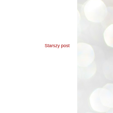
Starszy post