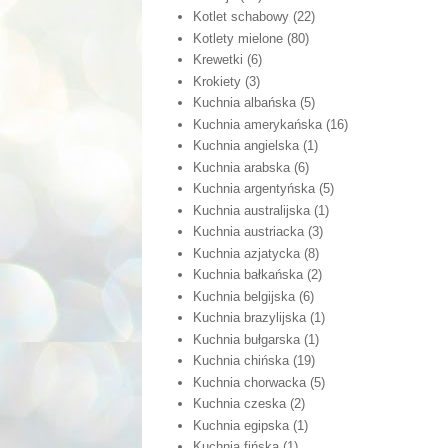
Kotlet schabowy
(22)
Kotlety mielone
(80)
Krewetki
(6)
Krokiety
(3)
Kuchnia albańska
(5)
Kuchnia amerykańska
(16)
Kuchnia angielska
(1)
Kuchnia arabska
(6)
Kuchnia argentyńska
(5)
Kuchnia australijska
(1)
Kuchnia austriacka
(3)
Kuchnia azjatycka
(8)
Kuchnia bałkańska
(2)
Kuchnia belgijska
(6)
Kuchnia brazylijska
(1)
Kuchnia bułgarska
(1)
Kuchnia chińska
(19)
Kuchnia chorwacka
(5)
Kuchnia czeska
(2)
Kuchnia egipska
(1)
Kuchnia fińska
(1)