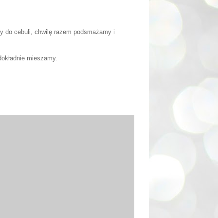
 do cebuli, chwilę razem podsmażamy i
dokładnie mieszamy.