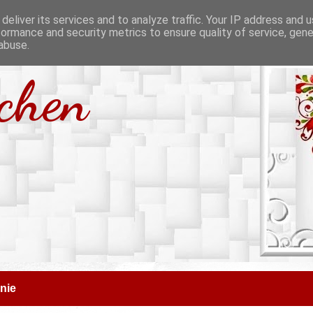
deliver its services and to analyze traffic. Your IP address and 
formance and security metrics to ensure quality of service, gen
abuse.
tchen
nie