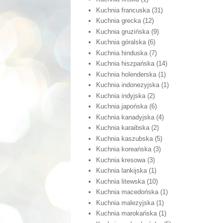
Kuchnia francuska
(31)
Kuchnia grecka
(12)
Kuchnia gruzińska
(9)
Kuchnia góralska
(6)
Kuchnia hinduska
(7)
Kuchnia hiszpańska
(14)
Kuchnia holenderska
(1)
Kuchnia indonezyjska
(1)
Kuchnia indyjska
(2)
Kuchnia japońska
(6)
Kuchnia kanadyjska
(4)
Kuchnia karaibska
(2)
Kuchnia kaszubska
(5)
Kuchnia koreańska
(3)
Kuchnia kresowa
(3)
Kuchnia lankijska
(1)
Kuchnia litewska
(10)
Kuchnia macedońska
(1)
Kuchnia malezyjska
(1)
Kuchnia marokańska
(1)