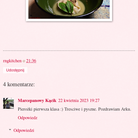
rngkitchen
o
21:36
Udostępnij
4 komentarze:
Marcepanowy Kącik
22 kwietnia 2023 19:27
Pierożki pierwsza klasa :) Tresciwe i pyszne. Pozdrawiam Arku.
Odpowiedz
Odpowiedzi