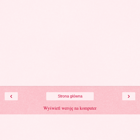
‹
›
Strona główna
Wyświetl wersję na komputer