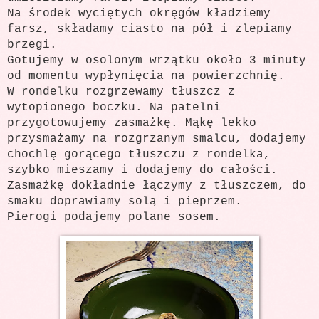
Na środek wyciętych okręgów kładziemy
farsz, składamy ciasto na pół i zlepiamy
brzegi.
Gotujemy w osolonym wrzątku około 3 minuty
od momentu wypłynięcia na powierzchnię.
W rondelku rozgrzewamy tłuszcz z
wytopionego boczku. Na patelni
przygotowujemy zasmażkę. Mąkę lekko
przysmażamy na rozgrzanym smalcu, dodajemy
chochlę gorącego tłuszczu z rondelka,
szybko mieszamy i dodajemy do całości.
Zasmażkę dokładnie łączymy z tłuszczem, do
smaku doprawiamy solą i pieprzem.
Pierogi podajemy polane sosem.