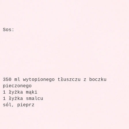
Sos:
350 ml wytopionego tłuszczu z boczku
pieczonego
1 łyżka mąki
1 łyżka smalcu
sól, pieprz