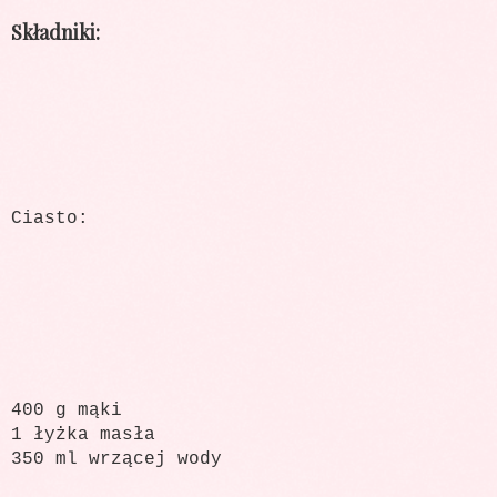
Składniki:
Ciasto:
400 g mąki
1 łyżka masła
350 ml wrzącej wody