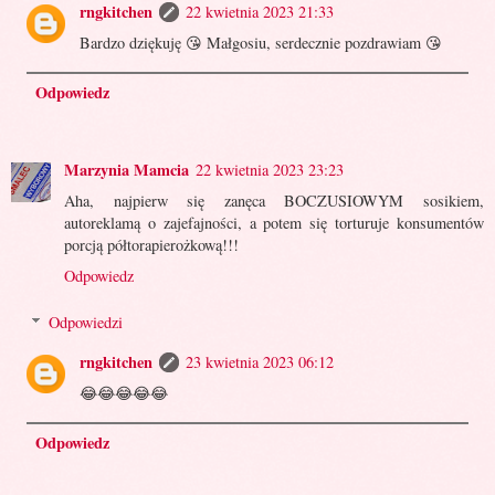
rngkitchen
22 kwietnia 2023 21:33
Bardzo dziękuję 😘 Małgosiu, serdecznie pozdrawiam 😘
Odpowiedz
Marzynia Mamcia
22 kwietnia 2023 23:23
Aha, najpierw się zanęca BOCZUSIOWYM sosikiem,
autoreklamą o zajefajności, a potem się torturuje konsumentów
porcją półtorapierożkową!!!
Odpowiedz
Odpowiedzi
rngkitchen
23 kwietnia 2023 06:12
😂😂😂😂😂
Odpowiedz