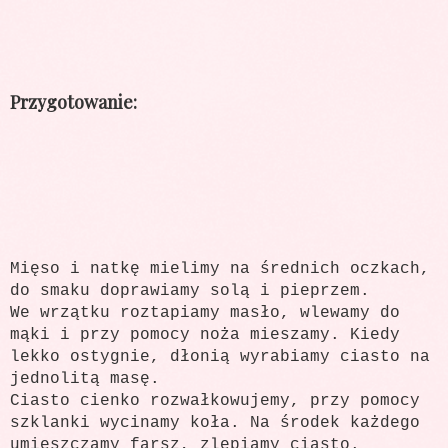
Przygotowanie:
Mięso i natkę mielimy na średnich oczkach,
do smaku doprawiamy solą i pieprzem.
We wrzątku roztapiamy masło, wlewamy do
mąki i przy pomocy noża mieszamy. Kiedy
lekko ostygnie, dłonią wyrabiamy ciasto na
jednolitą masę.
Ciasto cienko rozwałkowujemy, przy pomocy
szklanki wycinamy koła. Na środek każdego
umieszczamy farsz, zlepiamy ciasto.