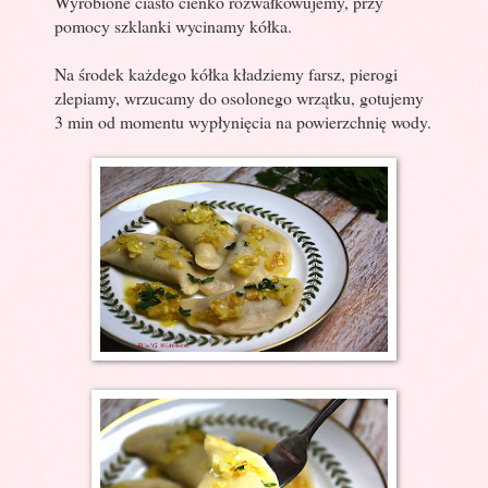
Wyrobione ciasto cienko rozwałkowujemy, przy
pomocy szklanki wycinamy kółka.
Na środek każdego kółka kładziemy farsz, pierogi
zlepiamy, wrzucamy do osolonego wrzątku, gotujemy
3 min od momentu wypłynięcia na powierzchnię wody.