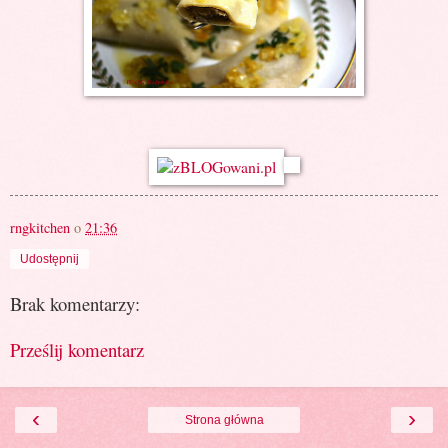
rngkitchen
o
21:36
Udostępnij
Brak komentarzy:
Prześlij komentarz
‹
›
Strona główna