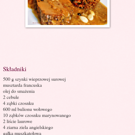
Składniki
500 g szynki wieprzowej surowej
musztarda francuska
olej do smażenia
2 cebule
4 ząbki czosnku
600 ml bulionu wołowego
10 ząbków czosnku marynowanego
2 liście laurowe
4 ziarna ziela angielskiego
gałka muszkatołowa