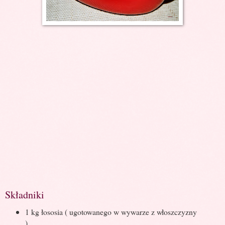
Składniki
1 kg łososia ( ugotowanego w wywarze z włoszczyzny
)