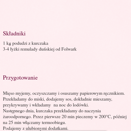
Składniki
1 kg podudzi z kurczaka
3-4 łyżki remulady duńskiej od Folwark
Przygotowanie
Mięso myjemy, oczyszczamy i osuszamy papierowym ręcznikiem.
Przekładamy do miski, dodajemy sos, dokładnie mieszamy,
przykrywamy i wkładamy
na noc do lodówki.
Następnego dnia, kurczaka przekładamy do naczynia
żaroodpornego. Przez pierwsze 20 min pieczemy w 200°C, później
na 25 min włączamy termoobiegu.
Podajemy z ulubionymi dodatkami.